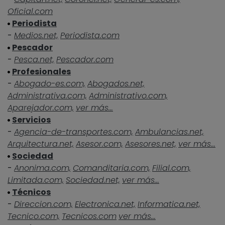
Oficial.com
Periodista
-
Medios.net,
Periodista.com
Pescador
-
Pesca.net,
Pescador.com
Profesionales
-
Abogado-es.com,
Abogados.net,
Administrativa.com,
Administrativo.com,
Aparejador.com,
ver más...
Servicios
-
Agencia-de-transportes.com,
Ambulancias.net,
Arquitectura.net,
Asesor.com,
Asesores.net,
ver más...
Sociedad
-
Anonima.com,
Comanditaria.com,
Filial.com,
Limitada.com,
Sociedad.net,
ver más...
Técnicos
-
Direccion.com,
Electronica.net,
Informatica.net,
Tecnico.com,
Tecnicos.com
ver más...