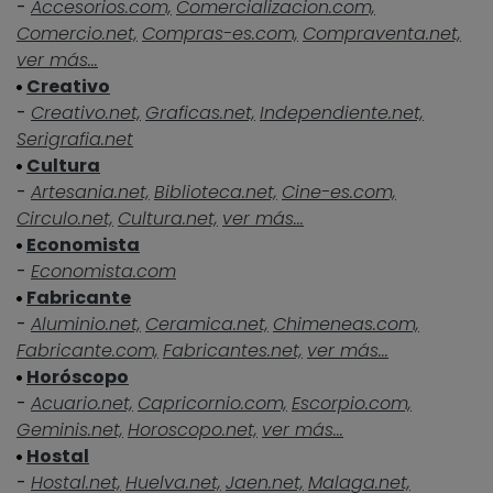
-
Accesorios.com,
Comercializacion.com,
Comercio.net,
Compras-es.com,
Compraventa.net,
ver más...
Creativo
-
Creativo.net,
Graficas.net,
Independiente.net,
Serigrafia.net
Cultura
-
Artesania.net,
Biblioteca.net,
Cine-es.com,
Circulo.net,
Cultura.net,
ver más...
Economista
-
Economista.com
Fabricante
-
Aluminio.net,
Ceramica.net,
Chimeneas.com,
Fabricante.com,
Fabricantes.net,
ver más...
Horóscopo
-
Acuario.net,
Capricornio.com,
Escorpio.com,
Geminis.net,
Horoscopo.net,
ver más...
Hostal
-
Hostal.net,
Huelva.net,
Jaen.net,
Malaga.net,