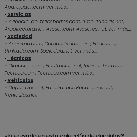
Aparejador.com,
ver más...
Servicios
-
Agencia-de-transportes.com,
Ambulancias.net,
Arquitectura.net,
Asesor.com,
Asesores.net,
ver más...
Sociedad
-
Anonima.com,
Comanditaria.com,
Filial.com,
Limitada.com,
Sociedad.net,
ver más...
Técnicos
-
Direccion.com,
Electronica.net,
Informatica.net,
Tecnico.com,
Tecnicos.com
ver más...
Vehículos
-
Deportivos.net,
Familiar.net,
Recambios.net,
Vehiculos.net
¿Interesado en esta colección de dominios?