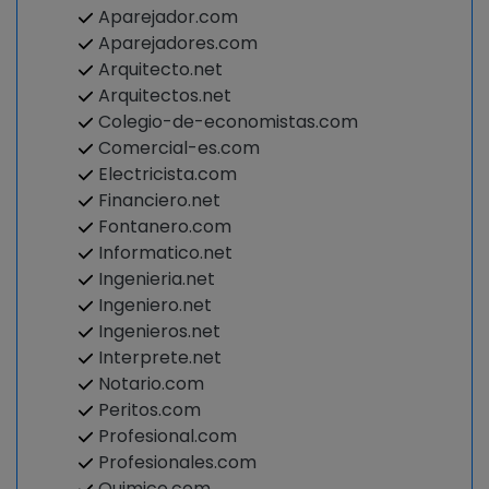
Aparejador.com
Aparejadores.com
Arquitecto.net
Arquitectos.net
Colegio-de-economistas.com
Comercial-es.com
Electricista.com
Financiero.net
Fontanero.com
Informatico.net
Ingenieria.net
Ingeniero.net
Ingenieros.net
Interprete.net
Notario.com
Peritos.com
Profesional.com
Profesionales.com
Quimico.com