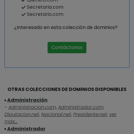
Secretaria.com
Secretario.com
¿Interesado en esta colección de dominios?
Contáctanos
OTRAS COLECCIONES DE DOMINIOS DISPONIBLES
Administración
-
Administracion.com,
Administrador.com,
Diputacion.net,
Nacional.net,
Presidente.net,
ver
más...
Administrador