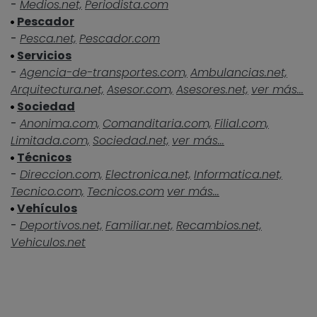
-
Medios.net,
Periodista.com
Pescador
-
Pesca.net,
Pescador.com
Servicios
-
Agencia-de-transportes.com,
Ambulancias.net,
Arquitectura.net,
Asesor.com,
Asesores.net,
ver más...
Sociedad
-
Anonima.com,
Comanditaria.com,
Filial.com,
Limitada.com,
Sociedad.net,
ver más...
Técnicos
-
Direccion.com,
Electronica.net,
Informatica.net,
Tecnico.com,
Tecnicos.com
ver más...
Vehículos
-
Deportivos.net,
Familiar.net,
Recambios.net,
Vehiculos.net